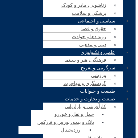
زناشویی، مادر و کودک
پزشکی و سلامت
سیاسی و اجتماعی
حقوق و قضا
رویدادها و حوادث
دینی و مذهبی
علمی و تکنولوژی
فرهنگی، هنر و سینما
سرگرمی و تفریح
ورزشی
گردشگری و مهاجرت
طبیعت و حیوانات
صنعت و تجارت و خدمات
کارآفرینی و بازاریابی
حمل و نقل و خودرو
بانک و بیمه، بورس و فارکس
ارزدیجیتال
مجلات فارسی