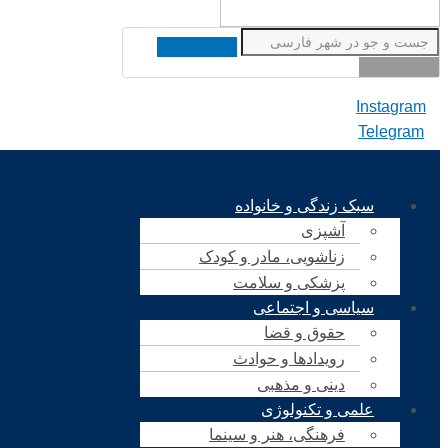
Instagram
Telegram
سبک زندگی و خانواده
آشپزی
زناشویی، مادر و کودک
پزشکی و سلامت
سیاسی و اجتماعی
حقوق و قضا
رویدادها و حوادث
دینی و مذهبی
علمی و تکنولوژی
فرهنگی، هنر و سینما