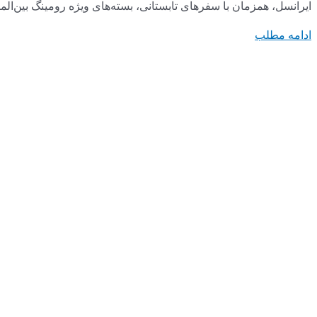
سته‌های ویژه رومینگ بین‌الملل را با تخفیف برای مقصدهای پرطرفدار
ادامه مطلب