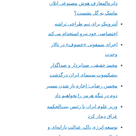
دایره‌المعارف هوش مصنوعی ایلان
ماسک به گل نشست؟
آنتروپیک برای تیم طراحی تراشه
اختصاصی خود نیرو استخدام می‌کند
اجرای سمفونی «خسوف» در تالار
وحدت
محمد حقیقی، صدابردار و صداگذار
پیشکسوت سینمای ایران درگذشت
محسن رضایی: اجازه باز شدن مسیر
دوم در تنگه هرمز را نخواهیم داد
وزیر علوم ایران با رئیس بیت‌الحکمه
عراق دیدار کرد
توسعه انرژی پاک، عدالت یارانه‌ای و