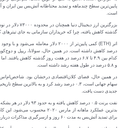
است.
گذشته کاهش یافته، چرا که خریداران سازمانی به جای تیتر‌های ک
کدام بین ۴.۹ تا ۶.۷ درصد در هفت روز گذشته کاهش یا
و ۵.۸ درصد در طول هفته رشد داشته است.
در همین حال، فضای کلان‌اقتصادی درخشان بود. شاخص‌ام‌اس‌س
جدیدی دست یافت.
بدترین عملکرد ماهانه از مارس ۲۰۲۰
برای تمدید آتش‌بس به مدت ۶۰ روز و ازسرگیری مذاکرات درباره برنامه هسته‌ای تهران دست یافتند.