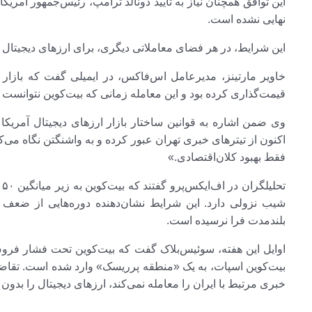
این توافق همچنان نیاز به تأیید دونالد ترامپ، رئیس‌جمهور آمریک
نهایی نشده است.
این شرایط، در هر فضای معاملاتی دیگری، برای ارز‌های دیجیتال سو
خاویر مارتینز، مدیرعامل اس‌فاکس، در ایمیلی گفت که بازار 
قیمت‌گذاری کرده بود و این معامله زمانی که بیت‌کوین نتوانست ب
وی ضمن اشاره به قوانین ساختار بازار ارز‌های دیجیتال آمریک
اکنون از تیتر‌های خبری تهران عبور کرده و به واشنگتن نگاه می‌کنند
فقط بهبود کلان‌اقتصادی.»
شیب نزولی دارد. این شرایط نشان‌دهنده دوره‌هایی از ضعف گ
بلندمدت فرا نرسیده است.
خبری مرتبط با ایران را معامله نمی‌کند، ارز‌های دیجیتال را بد