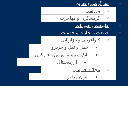
سرگرمی و تفریح
ورزشی
گردشگری و مهاجرت
طبیعت و حیوانات
صنعت و تجارت و خدمات
کارآفرینی و بازاریابی
حمل و نقل و خودرو
بانک و بیمه، بورس و فارکس
ارزدیجیتال
مجلات فارسی
ایران مدلبز