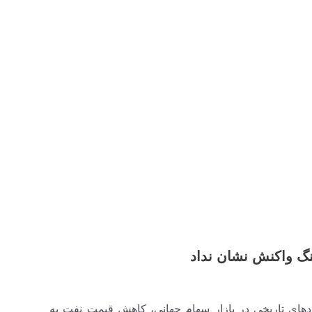
جنگ واکنش نشان نداد
د‌های تاریخی در بازار سهام جهانی، کاهش قیمت نفت به