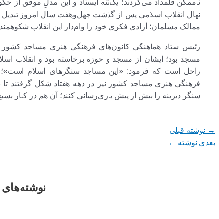
ناممکن قلمداد می‌کردند؛ یک‌تَنه ایستاد و این مدلِ موفق از حکو
نهال انقلاب اسلامی پس از گذشت چهل‌وهفت سال امروز تبدیل ب
ممالک مسلمان؛ آزادی فکری خود را وام‌دار این انقلاب شکوهمند م
رئیس ستاد هماهنگی کانون‌های فرهنگی هنری مساجد کشور افز
مسجد بود؛ ایشان از مسجد و حوزه برخاسته بود و انقلاب اسلامی
راحل است که فرمود: «این مساجد سنگرهای اسلام است»؛ ب
فرهنگی هنری مساجد کشور نیز در دهه هفتاد شکل گرفتند تا باز
سنگر دیرینه را بیش از پیش یاری‌رسانی کنند؛ آن هم در کنار بسیج؛
→
نوشته قبلی
بعدی نوشته
←
نوشته‌های 