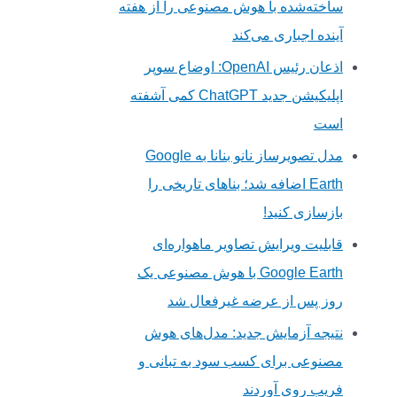
ساخته‌شده با هوش مصنوعی را از هفته
آینده اجباری می‌کند
اذعان رئیس OpenAI: اوضاع سوپر
اپلیکیشن جدید ChatGPT کمی آشفته
است
مدل تصویرساز نانو بنانا به Google
Earth اضافه شد؛ بناهای تاریخی را
بازسازی کنید!
قابلیت ویرایش تصاویر ماهواره‌ای
Google Earth با هوش مصنوعی یک
روز پس از عرضه غیرفعال شد
نتیجه آزمایش جدید: مدل‌های هوش
مصنوعی برای کسب سود به تبانی و
فریب روی آوردند