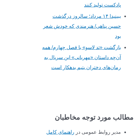
پادکست تولید کنند
ببینید| ۱۴ مرداد؛ سالروز درگذشت
حسین پناهی/ هنرمندی که خودش شعر
بود
بازگشت «تد لاسو» با فصل چهارم/ همه
آن‌چه داستان «مهربانی» این سریال به
رمان‌های دختران یتیم بدهکار است
مطالب مورد توجه مخاطبان
مدیر روابط عمومی
در
راهنمای کامل