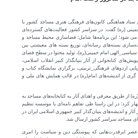
ستاد هماهنگی کانون‌های فرهنگی هنری مساجد کشور با
خمینی (ره) گفت: در سراسر کشور فعالیت‌های گسترده‌ای
 در مجموع بالغ بر ۲۳۷ عنوان برنامه می شود؛ این برنامه‌ها شامل: فضاسازی محیط مساجد و
اده‌سازی بسته‌های رسانه‌ای، توزیع بسته های معیشتی بین
ه سیاسی_الهی امام خمینی(ره)، تولید محتوا در سطح فضای
‌های کتابخوانی از آثار بنیانگذار کبیر انقلاب اسلامی،
ایی اردوهای فرهنگی_تربیتی، برگزاری نمایشگاه کتاب و
گری از اندیشه‌های امام(ره) در قالب همایش های ملی و
ره) از طریق معرفی و اهدای آثار به کتابخانه‌های مساجد به
 کرد: در این راستا طی تفاهم نامه‌ای با موسسه تنظیم
داد ۱۱ هزار و ۱۰۰ جلد کتاب با محور آثار و اندیشه‌های بنیان‌گذار کبیر جمهوری اسلامی ایران در
در عصر ابرقدرت‌هایی که پیوستگی دین و سیاست را امری