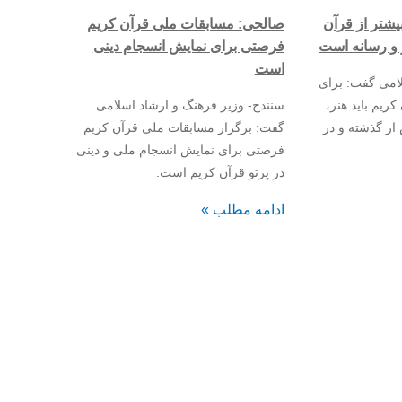
یشتر از قرآن
صالحی: مسابقات ملی قرآن کریم
ر و رسانه است
فرصتی برای نمایش انسجام دینی
است
امی گفت: برای
کریم باید هنر،
سنندج- وزیر فرهنگ و ارشاد اسلامی
از گذشته و در
گفت: برگزار مسابقات ملی قرآن کریم
فرصتی برای نمایش انسجام ملی و دینی
در پرتو قرآن کریم است.
ادامه مطلب »