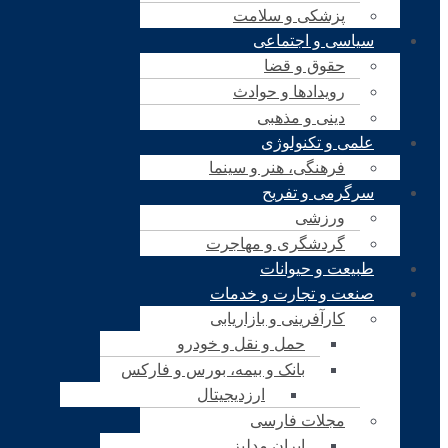
پزشکی و سلامت
سیاسی و اجتماعی
حقوق و قضا
رویدادها و حوادث
دینی و مذهبی
علمی و تکنولوژی
فرهنگی، هنر و سینما
سرگرمی و تفریح
ورزشی
گردشگری و مهاجرت
طبیعت و حیوانات
صنعت و تجارت و خدمات
کارآفرینی و بازاریابی
حمل و نقل و خودرو
بانک و بیمه، بورس و فارکس
ارزدیجیتال
مجلات فارسی
ایران مدلبز