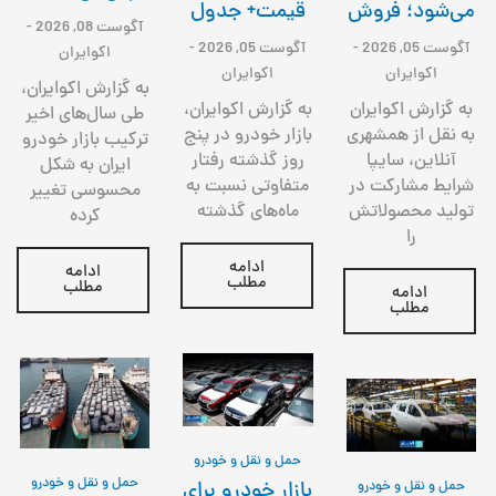
قیمت+ جدول
می‌شود؛ فروش
آگوست 08, 2026
-
آگوست 05, 2026
-
آگوست 05, 2026
-
اکوایران
اکوایران
اکوایران
به گزارش اکوایران،
به گزارش اکوایران،
به گزارش اکوایران
طی سال‌های اخیر
بازار خودرو در پنج
به نقل از همشهری
ترکیب بازار خودرو
روز گذشته رفتار
آنلاین، سایپا
ایران به شکل
متفاوتی نسبت به
شرایط مشارکت در
محسوسی تغییر
ماه‌های گذشته
تولید محصولاتش
کرده
را
ادامه
ادامه
مطلب
مطلب
ادامه
مطلب
حمل و نقل و خودرو
حمل و نقل و خودرو
بازار خودرو برای
حمل و نقل و خودرو