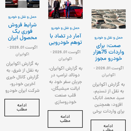
حمل و نقل و خودرو
شرایط فروش
حمل و نقل و خودرو
فوری یک
آمار در تضاد با
محصول ایران
حمل و نقل و خودرو
توهم خودرویی
صمت: برای
آگوست 01, 2026
-
واردات 75هزار
آگوست 01, 2026
-
اکوایران
خودرو مجوز
اکوایران
به گزارش اکوایران
به گزارش اکوایران،
آگوست 01, 2026
-
به نقل از شرق، به
دونالد ترامپ در
اکوایران
گزارش کانال خبری
جریان سفر خود به
آخرین خودرو،
به گزارش اکوایران
ایالت میشیگان،
شرکت ایران خودرو
به نقل از تسنیم،
قلب صنعت
سید محمد اتابک
خودروسازی
افزود: همچنین
ادامه
مطلب
برای واردات برخی
ادامه
مطلب
ادامه
مطلب