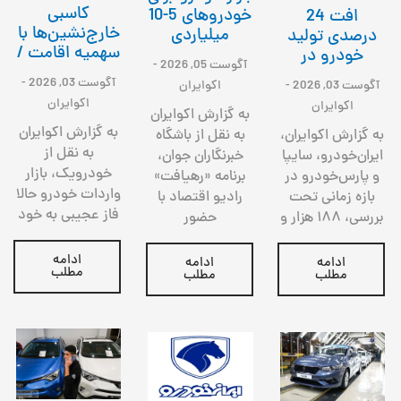
کاسبی
خودروهای 5-10
افت 24
خارج‌نشین‌ها با
میلیاردی
درصدی تولید
سهمیه اقامت /
خودرو در
آگوست 05, 2026
-
آگوست 03, 2026
-
آگوست 03, 2026
-
اکوایران
اکوایران
اکوایران
به گزارش اکوایران
به گزارش اکوایران
به گزارش اکوایران،
به نقل از باشگاه
به نقل از
ایران‌خودرو، سایپا
خبرنگاران جوان،
خودرویک، بازار
و پارس‌خودرو در
برنامه «رهیافت»
واردات خودرو حالا
بازه زمانی تحت
رادیو اقتصاد با
فاز عجیبی به خود
بررسی، ۱۸۸ هزار و
حضور
ادامه
ادامه
ادامه
مطلب
مطلب
مطلب