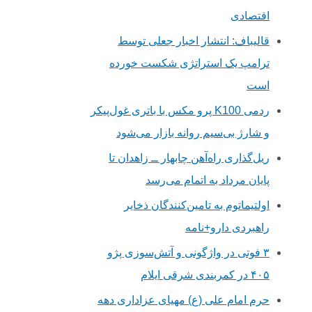
اقتصادی
قالیباف: انتشار اخبار جعلی توسط
ترامپ یک استراتژی شکست خورده
است
ردمی K100 پرو مکس با باتری غول‌پیکر
و شارژ بی‌سیم روانه بازار می‌شود
ریل‌گذاری راه‌آهن چابهار ــ زاهدان تا
پایان مرداد به اتمام می‌رسد
اولتیماتوم به تامین‌کنندگان ذخایر
راهبردی دارو+نامه
۳ فوتی در واژگونی و آتش‌سوزی پژو
۴۰۵ در کمربندی شرقی ایلام
حرم امام علی (ع) مهیای عزاداری دهه