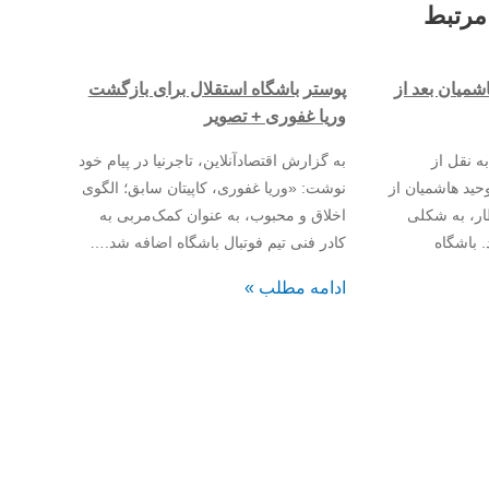
مرتبط
میان بعد از
پوستر باشگاه استقلال برای بازگشت
وریا غفوری + تصویر
ه نقل از
به گزارش اقتصادآنلاین، تاجرنیا در پیام خود
حید هاشمیان از
نوشت: «وریا غفوری، کاپیتان سابق؛ الگوی
ار، به شکلی
اخلاق و محبوب، به عنوان کمک‌مربی به
 باشگاه
کادر فنی تیم فوتبال باشگاه اضافه شد.…
ادامه مطلب »