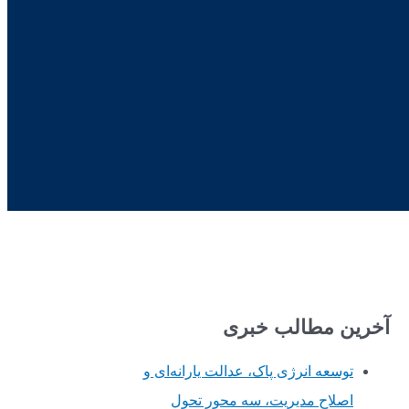
آخرین مطالب خبری
توسعه انرژی پاک، عدالت یارانه‌ای و
اصلاح مدیریت، سه محور تحول