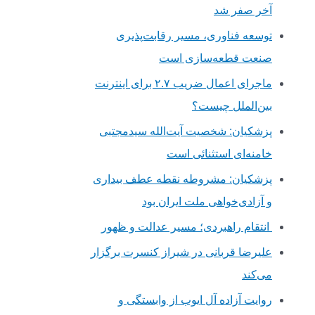
آخر صفر شد
توسعه فناوری، مسیر رقابت‌پذیری
صنعت قطعه‌سازی است
ماجرای اعمال ضریب ۲.۷ برای اینترنت
بین‌الملل چیست؟
پزشکیان: شخصیت آیت‌الله سیدمجتبی
خامنه‌ای استثنائی است
پزشکیان: مشروطه نقطه عطف بیداری
و آزادی‌خواهی ملت ایران بود
انتقام راهبردی؛ مسیر عدالت و ظهور
علیرضا قربانی در شیراز کنسرت برگزار
می‌کند
روایت آزاده آل ایوب از وابستگی و