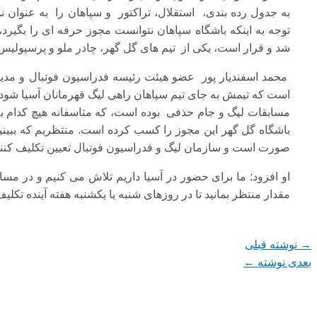
به جدول رده بندی، استقلال، تراکتور و سپاهان را به عنوان نما
توجه به اینکه باشگاه سپاهان نتوانست مجوز حرفه ای را بگیرد
شد و قرار است، یکی از تیم های گل گهر، چادر ملو و پرسپولیس
محمد اسفندیار پور عضو هیئت رئیسه فدراسیون فوتبال و مدیرع
است که تیمش به جای تیم سپاهان راهی لیگ قهرمانان آسیا ش
مسابقات لیگ و جام حذفی بوده است، که متاسفانه هیچ کدام به
باشگاه گل گهر این مجوز را کسب کرده است. منتظریم که ببینیم 
صورت است و سازمان لیگ و فدراسیون فوتبال تعیین تکلیف کنن
او افزود: ما برای حضور در آسیا داریم تلاش می کنیم و در م
مقدار منتظر بمانید تا در روزهای شنبه یا یکشنبه هفته آینده 
→
نوشته قبلی
بعدی نوشته
←