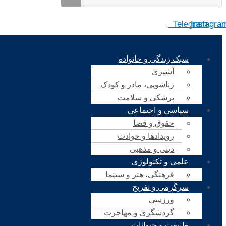
Telegram
Instagra
سبک زندگی و خانواده
آشپزی
زناشویی، مادر و کودک
پزشکی و سلامت
سیاسی و اجتماعی
حقوق و قضا
رویدادها و حوادث
دینی و مذهبی
علمی و تکنولوژی
فرهنگی، هنر و سینما
سرگرمی و تفریح
ورزشی
گردشگری و مهاجرت
طبیعت و حیوانات