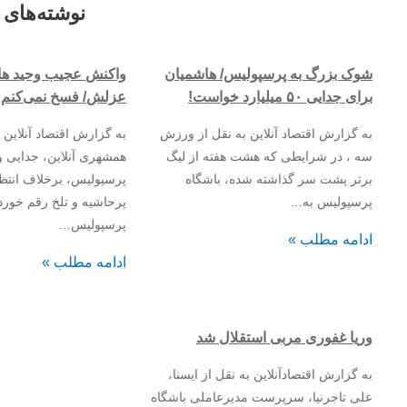
نوشته‌های 
شوک بزرگ به پرسپولیس/ هاشمیان
واکنش عجیب وحید هاش
برای جدایی ۵۰ میلیارد خواست!
عزلش/ فسخ نمی‌کنم
به گزارش اقتصاد آنلاین به نقل از ورزش
به گزارش اقتصاد آنلاین ب
سه ، در شرایطی که هشت هفته از لیگ
همشهری آنلاین، جدایی و
برتر پشت سر گذاشته شده، باشگاه
پرسپولیس، برخلاف انتظ
پرسپولیس به…
پرحاشیه و تلخ رقم خورد.
پرسپولیس…
ادامه مطلب »
ادامه مطلب »
وریا غفوری مربی استقلال شد
به گزارش اقتصادآنلاین به نقل از ایسنا،
علی تاجرنیا، سرپرست مدیرعاملی باشگاه